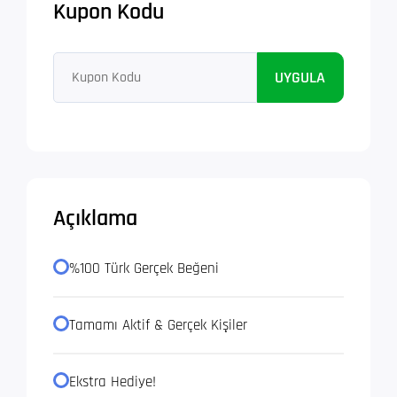
Kupon Kodu
UYGULA
Açıklama
%100 Türk Gerçek Beğeni
Tamamı Aktif & Gerçek Kişiler
Ekstra Hediye!