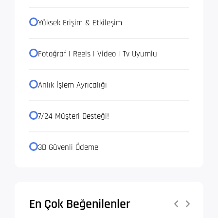
Yüksek Erişim & Etkileşim
Fotoğraf | Reels | Video | Tv Uyumlu
Anlık İşlem Ayrıcalığı
7/24 Müşteri Desteği!
3D Güvenli Ödeme
En Çok Beğenilenler