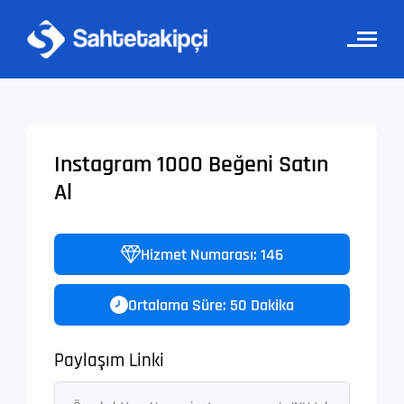
Instagram 1000 Beğeni Satın
Al
Hizmet Numarası: 146
Ortalama Süre: 50 Dakika
Paylaşım Linki