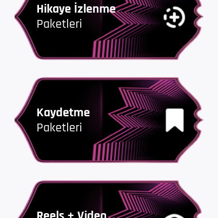
Hikaye İzlenme
Paketleri
Kaydetme
Paketleri
Reels + Video