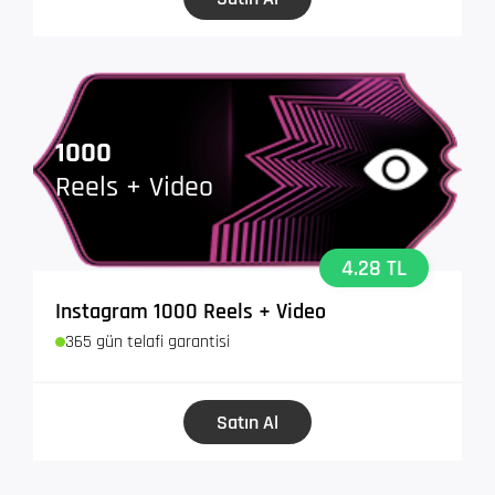
1000
Reels + Video
4.28 TL
Instagram 1000 Reels + Video
365 gün telafi garantisi
Satın Al