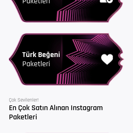
Paketleri
Türk Beğeni
Paketleri
Çok Sevilenler!
En Çok Satın Alınan Instagram
Paketleri