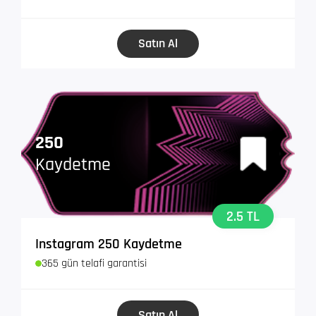
Satın Al
250
Kaydetme
2.5 TL
Instagram 250 Kaydetme
365 gün telafi garantisi
Satın Al