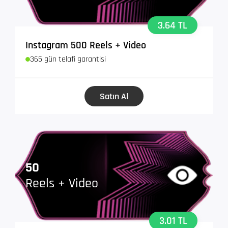
3.64 TL
Instagram 500 Reels + Video
365 gün telafi garantisi
Satın Al
50
Reels + Video
3.01 TL