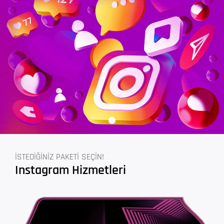
İSTEDİĞİNİZ PAKETİ SEÇİN!
Instagram Hizmetleri