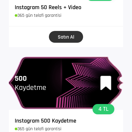
Instagram 50 Reels + Video
365 gün telafi garantisi
Satın Al
500
Kaydetme
4 TL
Instagram 500 Kaydetme
365 gün telafi garantisi