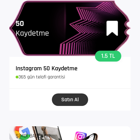
50
Kaydetme
1.5 TL
Instagram 50 Kaydetme
365 gün telafi garantisi
Satın Al
ŞİMDİ BAŞLAYIN