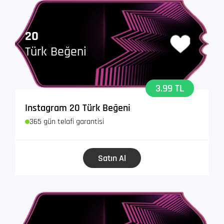
20
Türk Beğeni
3.99 TL
Instagram 20 Türk Beğeni
365 gün telafi garantisi
Satın Al