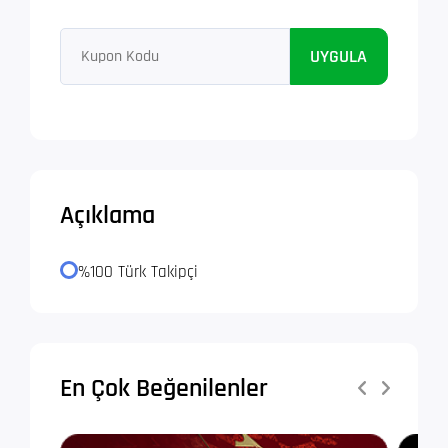
UYGULA
Açıklama
%100 Türk Takipçi
En Çok Beğenilenler