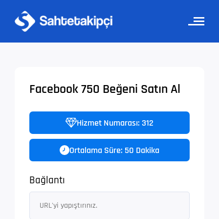
Facebook 750 Beğeni Satın Al
Hizmet Numarası: 312
Ortalama Süre: 50 Dakika
Bağlantı