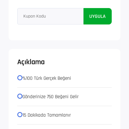
UYGULA
Açıklama
%100 Türk Gerçek Beğeni
Gönderinize 750 Beğeni Gelir
15 Dakikada Tamamlanır