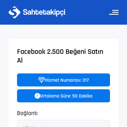
Facebook 2.500 Beğeni Satın
Al
Hizmet Numarası: 317
Ortalama Süre: 50 Dakika
Bağlantı