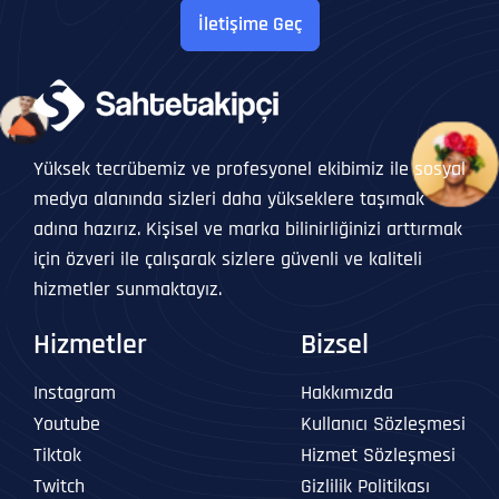
İletişime Geç
Yüksek tecrübemiz ve profesyonel ekibimiz ile sosyal
medya alanında sizleri daha yükseklere taşımak
adına hazırız. Kişisel ve marka bilinirliğinizi arttırmak
için özveri ile çalışarak sizlere güvenli ve kaliteli
hizmetler sunmaktayız.
Hizmetler
Bizsel
Instagram
Hakkımızda
Youtube
Kullanıcı Sözleşmesi
Tiktok
Hizmet Sözleşmesi
Twitch
Gizlilik Politikası