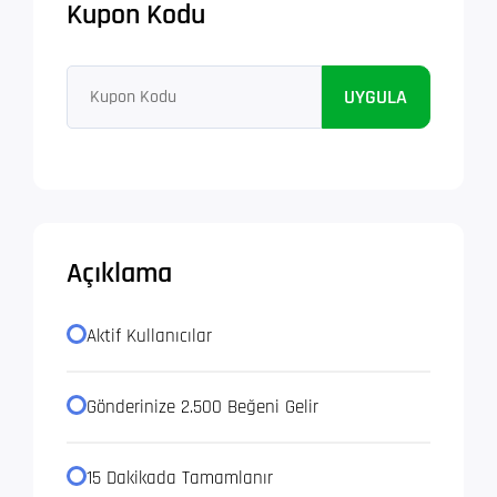
Kupon Kodu
UYGULA
Açıklama
Aktif Kullanıcılar
Gönderinize 2.500 Beğeni Gelir
15 Dakikada Tamamlanır