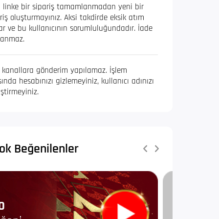
 linke bir sipariş tamamlanmadan yeni bir
riş oluşturmayınız. Aksi takdirde eksik atım
r ve bu kullanıcının sorumluluğundadır. İade
lanmaz.
i kanallara gönderim yapılamaz. İşlem
sında hesabınızı gizlemeyiniz, kullanıcı adınızı
ştirmeyiniz.
ok Beğenilenler
0
100