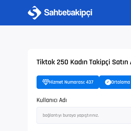
Tiktok 250 Kadın Takipçi Satın 
Hizmet Numarası: 437
Ortalama 
Kullanıcı Adı