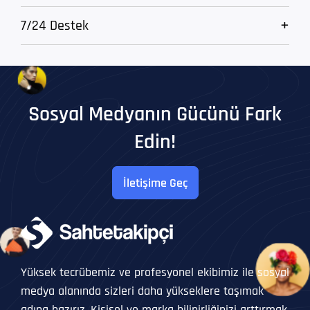
7/24 Destek
Sosyal Medyanın Gücünü Fark
Edin!
İletişime Geç
Yüksek tecrübemiz ve profesyonel ekibimiz ile sosyal
medya alanında sizleri daha yükseklere taşımak
adına hazırız. Kişisel ve marka bilinirliğinizi arttırmak