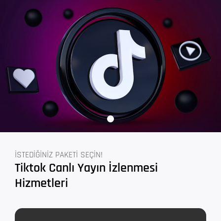
İSTEDİĞİNİZ PAKETİ SEÇİN!
Tiktok Canlı Yayın İzlenmesi
Hizmetleri