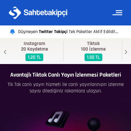
Düşmeyen
Twitter Takipçi
Tek Paketler Aktif Edildi!
Instagram
Tiktok
Sahte Takipçi ekibi olarak iyi alışverişler dileriz.
20 Kaydetme
100 İzlenme
1.20 TL
1.50 TL
Avantajlı Tiktok Canlı Yayın İzlenmesi Paketleri
Tik Tok canlı yayın hizmeti ile canlı yayınlarınızın izlenme
sayısı dilediğiniz rakamlara ulaşsın.