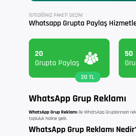
İSTEDİĞİNİZ PAKETİ SEÇİN!
Whatsapp Grupta Paylaş Hizmetle
20
50
Grupta Paylaş
Gru
20 TL
WhatsApp Grup Reklamı
WhatsApp Grup Reklamı
ile WhatsApp Gruplarınızın rekl
topluluk haline gelir.
WhatsApp Grup Reklamı Nedir