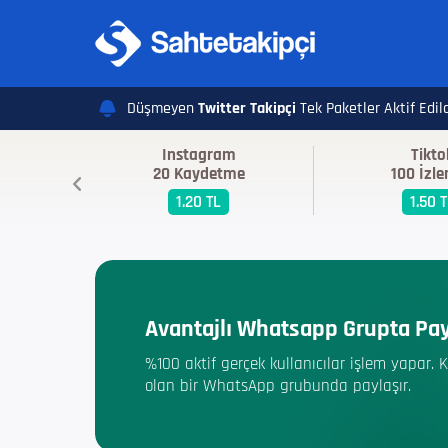
Düşmeyen
Twitter Takipçi
Tek Paketler Aktif Edildi
Instagram
Tikto
20 Kaydetme
100 İzl
1.20 TL
1.50 
Avantajlı Whatsapp Grupta Pay
%100 aktif gerçek kullanıcılar işlem yapar. K
olan bir WhatsApp grubunda paylaşır.