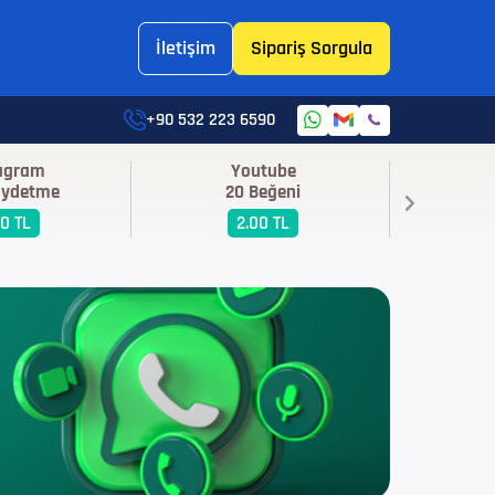
İletişim
Sipariş Sorgula
+90 532 223 6590
tagram
Youtube
I
aydetme
20 Beğeni
250
00 TL
2.00 TL