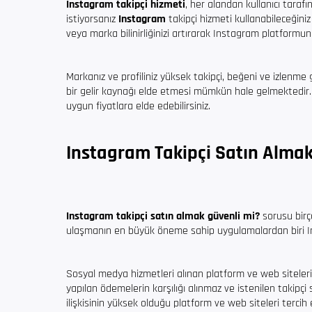
Instagram takipçi hizmeti
, her alandan kullanıcı tarafı
istiyorsanız
Instagram
takipçi hizmeti kullanabileceğin
veya marka bilinirliğinizi artırarak Instagram platformund
Markanız ve profiliniz yüksek takipçi, beğeni ve izlenme
bir gelir kaynağı elde etmesi mümkün hale gelmektedir. Si
uygun fiyatlara elde edebilirsiniz.
Instagram Takipçi Satın Almak
Instagram takipçi satın almak güvenli mi?
sorusu birç
ulaşmanın en büyük öneme sahip uygulamalardan biri 
Sosyal medya hizmetleri alınan platform ve web sitelerin
yapılan ödemelerin karşılığı alınmaz ve istenilen takip
ilişkisinin yüksek olduğu platform ve web siteleri tercih 