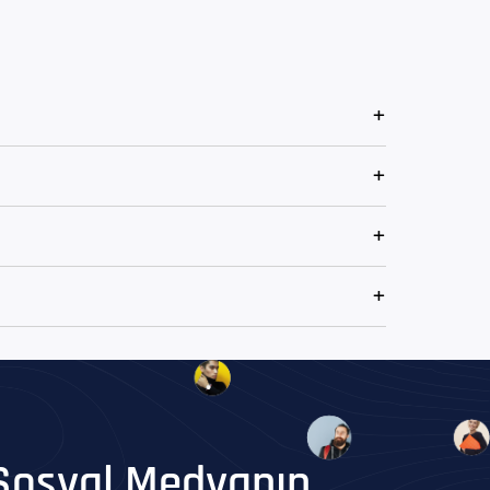
Sosyal Medyanın