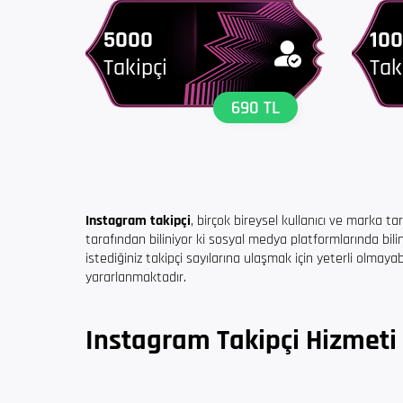
5000
10
Takipçi
Tak
690 TL
Instagram takipçi
, birçok bireysel kullanıcı ve marka ta
tarafından biliniyor ki sosyal medya platformlarında bili
istediğiniz takipçi sayılarına ulaşmak için yeterli olmaya
yararlanmaktadır.
Instagram Takipçi Hizmeti