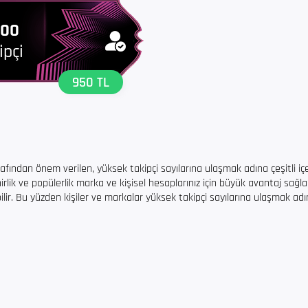
000
ipçi
950 TL
rafından önem verilen, yüksek takipçi sayılarına ulaşmak adına çeşitli içe
nirlik ve popülerlik marka ve kişisel hesaplarınız için büyük avantaj sağ
bilir. Bu yüzden kişiler ve markalar yüksek takipçi sayılarına ulaşmak ad