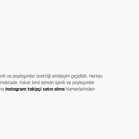
rik ve paylaşımlar ürettiği etkileşim çeşididir. Herkes
lamaktadır. Fakat kimi zaman içerik ve paylaşımlar
ına
Instagram takipçi satın alma
hizmetlerinden