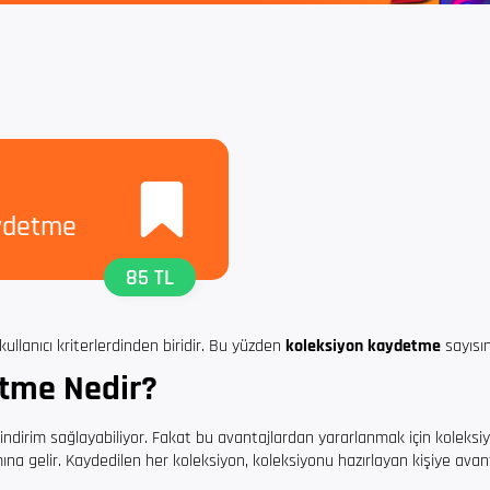
ydetme
85 TL
kullanıcı kriterlerdinden biridir. Bu yüzden
koleksiyon kaydetme
sayısını
etme Nedir?
a indirim sağlayabiliyor. Fakat bu avantajlardan yararlanmak için kolek
na gelir. Kaydedilen her koleksiyon, koleksiyonu hazırlayan kişiye avant