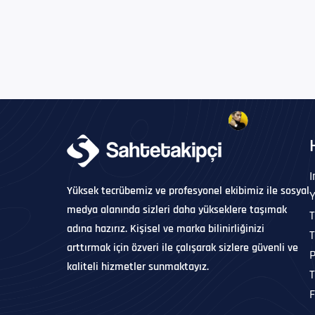
Yüksek tecrübemiz ve profesyonel ekibimiz ile sosyal
medya alanında sizleri daha yükseklere taşımak
T
adına hazırız. Kişisel ve marka bilinirliğinizi
T
arttırmak için özveri ile çalışarak sizlere güvenli ve
P
kaliteli hizmetler sunmaktayız.