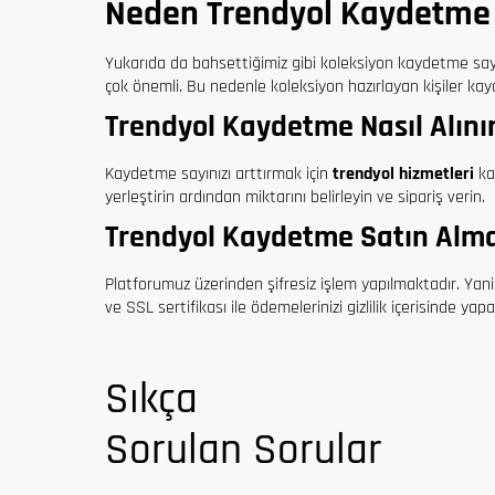
Neden Trendyol Kaydetme 
Yukarıda da bahsettiğimiz gibi koleksiyon kaydetme sayıs
çok önemli. Bu nedenle koleksiyon hazırlayan kişiler kay
Trendyol Kaydetme Nasıl Alını
Kaydetme sayınızı arttırmak için
trendyol hizmetleri
ka
yerleştirin ardından miktarını belirleyin ve sipariş verin.
Trendyol Kaydetme Satın Alma
Platforumuz üzerinden şifresiz işlem yapılmaktadır. Yani
ve SSL sertifikası ile ödemelerinizi gizlilik içerisinde yapab
Sıkça
Sorulan Sorular