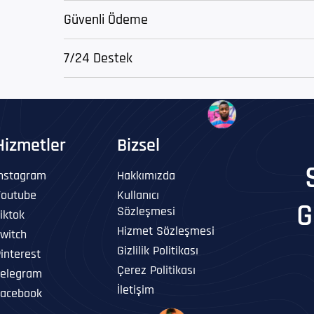
Güvenli Ödeme
7/24 Destek
Hizmetler
Bizsel
Instagram
Hakkımızda
Youtube
Kullanıcı
G
Sözleşmesi
iktok
Hizmet Sözleşmesi
witch
Gizlilik Politikası
interest
Çerez Politikası
Telegram
İletişim
Facebook