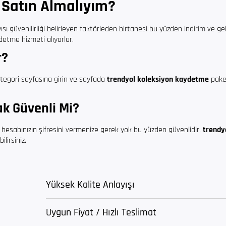
Satın Almalıyım?
ı güvenilirliği belirleyen faktörleden birtanesi bu yüzden indirim ve ge
detme hizmeti alıyorlar.
r?
tegori sayfasına girin ve sayfada
trendyol koleksiyon kaydetme
pake
k Güvenli Mi?
 hesabınızın şifresini vermenize gerek yok bu yüzden güvenlidir.
trendy
ilirsiniz.
Yüksek Kalite Anlayışı
Uygun Fiyat / Hızlı Teslimat