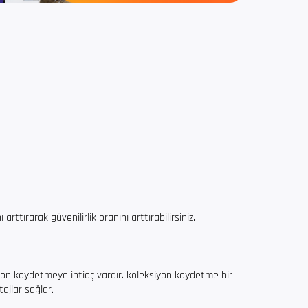
 arttırarak güvenilirlik oranını arttırabilirsiniz.
siyon kaydetmeye ihtiaç vardır. koleksiyon kaydetme bir
ajlar sağlar.