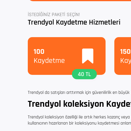
İSTEDİĞİNİZ PAKETİ SEÇİN!
Trendyol Kaydetme Hizmetleri
100
150
Kaydetme
Ka
40 TL
Trendyol da satışları arttırmak için güvenilirlik en büyük 
Trendyol koleksiyon Kayd
Trendyol koleksiyon özelliği ile artık herkes kazanç vey
kullanıcının hazırlanan bir koleksiyonu kaydetmesi anlamı