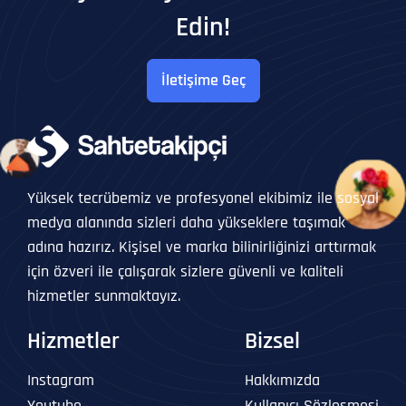
Edin!
İletişime Geç
Yüksek tecrübemiz ve profesyonel ekibimiz ile sosyal
medya alanında sizleri daha yükseklere taşımak
adına hazırız. Kişisel ve marka bilinirliğinizi arttırmak
için özveri ile çalışarak sizlere güvenli ve kaliteli
hizmetler sunmaktayız.
Hizmetler
Bizsel
Instagram
Hakkımızda
Youtube
Kullanıcı Sözleşmesi