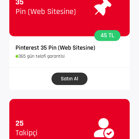
35
Pin (Web Sitesine)
45 TL
Pinterest 35 Pin (Web Sitesine)
365 gün telafi garantisi
Satın Al
25
Takipçi