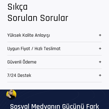
Sıkça
Sorulan Sorular
Yüksek Kalite Anlayışı
Uygun Fiyat / Hızlı Teslimat
Güvenli Ödeme
7/24 Destek
Sosyal Medyanın Gücünü Fark