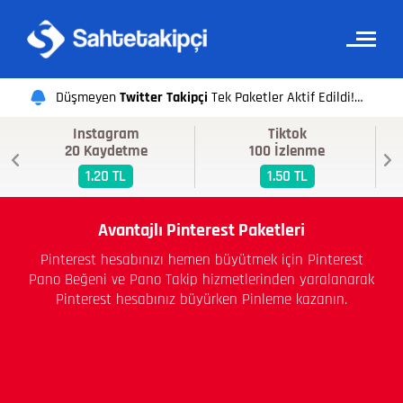
Düşmeyen
Twitter Takipçi
Tek Paketler Aktif Edildi!
Instagram
Tiktok
Sahte Takipçi ekibi olarak iyi alışverişler dileriz.
20 Kaydetme
100 İzlenme
1.20 TL
1.50 TL
Avantajlı Pinterest Paketleri
Pinterest hesabınızı hemen büyütmek için Pinterest
Pano Beğeni ve Pano Takip hizmetlerinden yaralanarak
Pinterest hesabınız büyürken Pinleme kazanın.