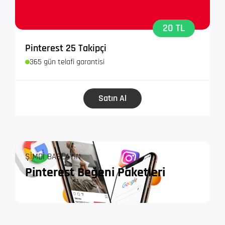
20 TL
Pinterest 25 Takipçi
365 gün telafi garantisi
Satın Al
ŞİMDİ BAŞLAYIN
Pinterest Beğeni Paketleri