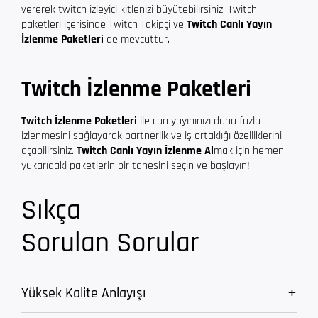
vererek twitch izleyici kitlenizi büyütebilirsiniz. Twitch
paketleri içerisinde Twitch Takipçi ve
Twitch Canlı Yayın
İzlenme Paketleri
de mevcuttur.
Twitch İzlenme Paketleri
Twitch İzlenme Paketleri
ile can yayınınızı daha fazla
izlenmesini sağlayarak partnerlik ve iş ortaklığı özelliklerini
açabilirsiniz.
Twitch Canlı Yayın İzlenme Al
mak için hemen
yukarıdaki paketlerin bir tanesini seçin ve başlayın!
Sıkça
Sorulan Sorular
Yüksek Kalite Anlayışı