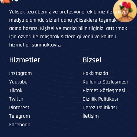
Yüksek tecrübemiz ve profesyonel ekibimiz ile sosyal
medya alanında sizleri daha yükseklere taşımak
adına hazırız. Kişisel ve marka bilinirliğinizi arttırmak
için özveri ile çalışarak sizlere güvenli ve kaliteli
hizmetler sunmaktayız.
Hizmetler
Bizsel
Instagram
Hakkımızda
Youtube
Kullanıcı Sözleşmesi
Tiktok
Hizmet Sözleşmesi
Twitch
Gizlilik Politikası
Pinterest
Çerez Politikası
Telegram
İletişim
Facebook