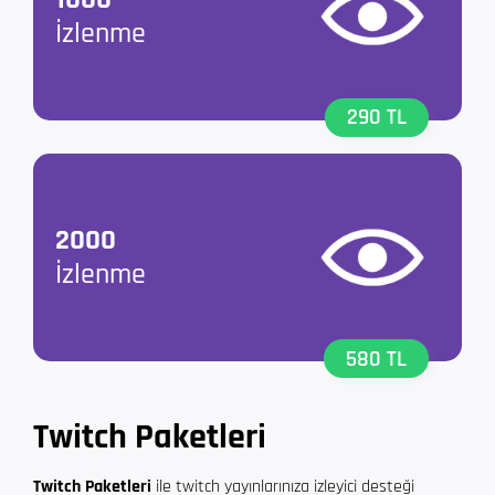
İzlenme
290 TL
2000
İzlenme
580 TL
Twitch Paketleri
Twitch Paketleri
ile twitch yayınlarınıza izleyici desteği