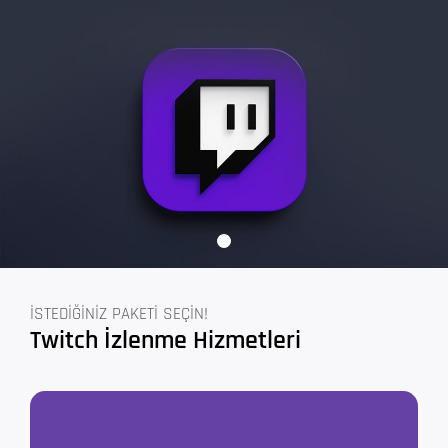
İSTEDİĞİNİZ PAKETİ SEÇİN!
Twitch İzlenme Hizmetleri