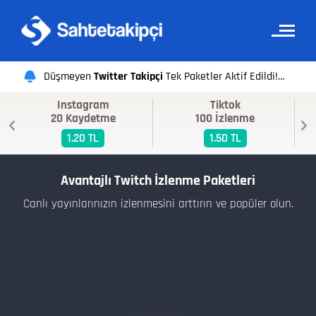
Düşmeyen
Twitter Takipçi
Tek Paketler Aktif Edildi!
Instagram
Tiktok
Sahte Takipçi ekibi olarak iyi alışverişler dileriz.
20 Kaydetme
100 İzlenme
1.20 TL
1.50 TL
Avantajlı Twitch İzlenme Paketleri
Canlı yayınlarınızın izlenmesini arttırın ve popüler olun.